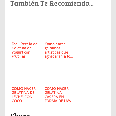
También Te Recomiendo...
Facil Receta de
Como hacer
Gelatina de
gelatinas
Yogurt con
artisticas que
Frutillas
agradarán a to...
COMO HACER
COMO HACER
GELATINA DE
GELATINA
LECHE, CON
CASERA EN
COCO
FORMA DE UVA
Share