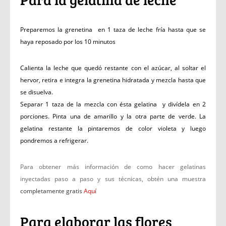
Preparemos la grenetina en 1 taza de leche fría hasta que se
haya reposado por los 10 minutos
Calienta la leche que quedó restante con el azúcar, al soltar el
hervor, retira e integra la grenetina hidratada y mezcla hasta que
se disuelva.
Separar 1 taza de la mezcla con ésta gelatina y divídela en 2
porciones. Pinta una de amarillo y la otra parte de verde. La
gelatina restante la pintaremos de color violeta y luego
pondremos a refrigerar.
Para obtener más información de como hacer gelatinas
inyectadas paso a paso y sus técnicas, obtén una muestra
completamente gratis
Aquí
Para elaborar las flores