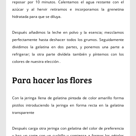
reposar por 10 minutos. Calentamos el agua restante con el
azúcar y al hervir retiramos e incorporamos la grenetina
hidratada para que se diluya.
Después añadimos la leche en polvo y la esencia; mezclamos
perfectamente hasta deshacer todos los grumos. Seguidamente
dividimos la gelatina en dos partes, y ponemos una parte a
refrigerar; la otra parte divídela también y píntemos con los
colores de nuestra elección .
Para hacer las flores
Con la jeringa llena de gelatina pintada de color amarillo forma
pistilos introduciendo la jeringa en forma recta en la gelatina
transparente
Después carga otra jeringa con gelatina del color de preferencia
y haz un corte con un cuchillo y comienza a formar los pétalos