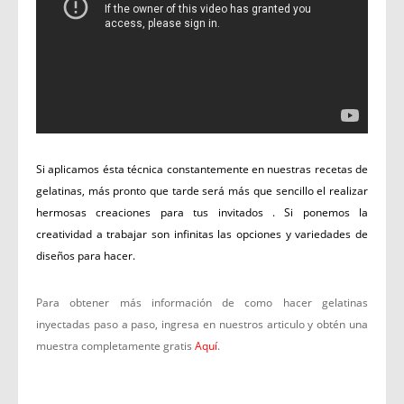
Si aplicamos ésta técnica constantemente en nuestras recetas de
gelatinas, más pronto que tarde será más que sencillo el realizar
hermosas creaciones para tus invitados . Si ponemos la
creatividad a trabajar son infinitas las opciones y variedades de
diseños para hacer.
Para obtener más información de como hacer gelatinas
inyectadas paso a paso, ingresa en nuestros articulo y obtén una
muestra completamente gratis
Aquí
.