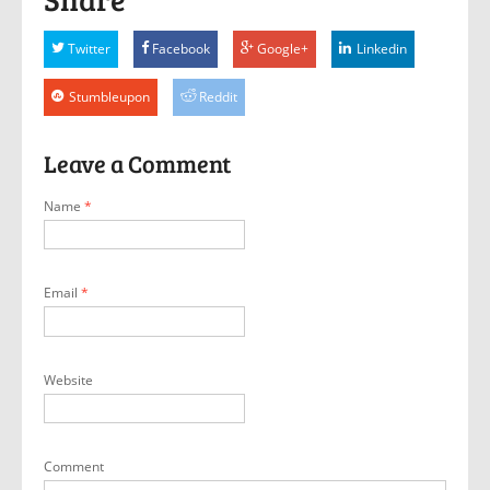
Twitter
Facebook
Google+
Linkedin
Stumbleupon
Reddit
Leave a Comment
Name
*
Email
*
Website
Comment