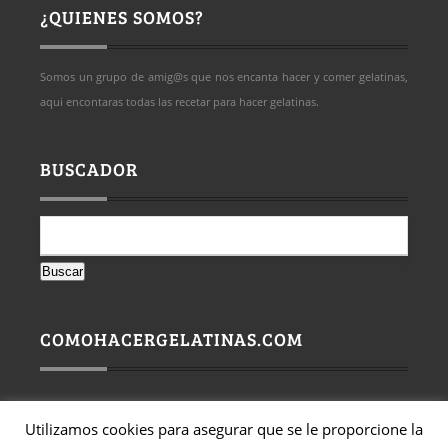
¿QUIENES SOMOS?
Somos un grupo de amig@s que nos encanta hacer y comer gelatinas,
aqui encontaras todas las recetar para hacer gelatinas.
BUSCADOR
Buscar:
COMOHACERGELATINAS.COM
Utilizamos cookies para asegurar que se le proporcione la