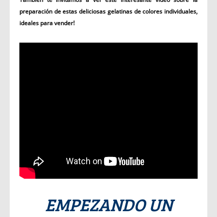
preparación de estas deliciosas gelatinas de colores individuales,
ideales para vender!
EMPEZANDO UN