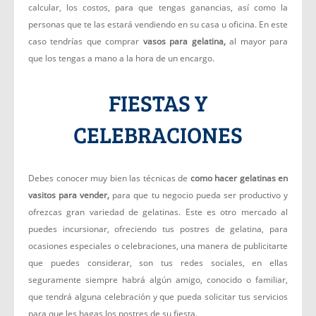
calcular, los costos, para que tengas ganancias, así como la
personas que te las estará vendiendo en su casa u oficina. En este
caso tendrías que comprar
vasos para gelatina,
al mayor para
que los tengas a mano a la hora de un encargo.
FIESTAS Y
CELEBRACIONES
Debes conocer muy bien las técnicas de
como hacer gelatinas en
vasitos para vender,
para que tu negocio pueda ser productivo y
ofrezcas gran variedad de gelatinas. Este es otro mercado al
puedes incursionar, ofreciendo tus postres de gelatina, para
ocasiones especiales o celebraciones, una manera de publicitarte
que puedes considerar, son tus redes sociales, en ellas
seguramente siempre habrá algún amigo, conocido o familiar,
que tendrá alguna celebración y que pueda solicitar tus servicios
para que les hagas los postres de su fiesta.