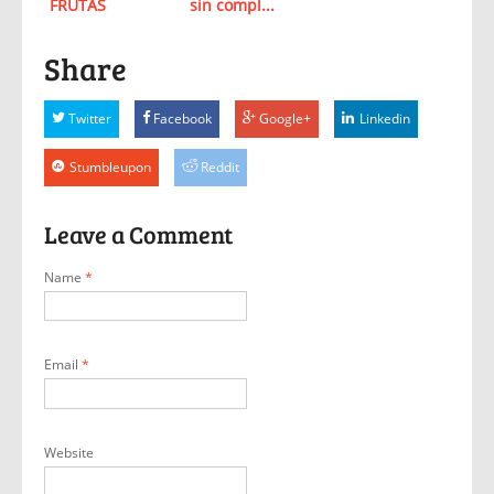
FRUTAS
sin compl...
Share
Twitter
Facebook
Google+
Linkedin
Stumbleupon
Reddit
Leave a Comment
Name
*
Email
*
Website