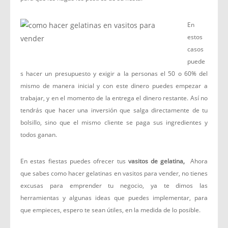
En
estos
casos
puede
s hacer un presupuesto y exigir a la personas el 50 o 60% del
mismo de manera inicial y con este dinero puedes empezar a
trabajar, y en el momento de la entrega el dinero restante. Así no
tendrás que hacer una inversión que salga directamente de tu
bolsillo, sino que el mismo cliente se paga sus ingredientes y
todos ganan.
En estas fiestas puedes ofrecer tus
vasitos de gelatina,
Ahora
que sabes como hacer gelatinas en vasitos para vender, no tienes
excusas para emprender tu negocio, ya te dimos las
herramientas y algunas ideas que puedes implementar, para
que empieces, espero te sean útiles, en la medida de lo posible.