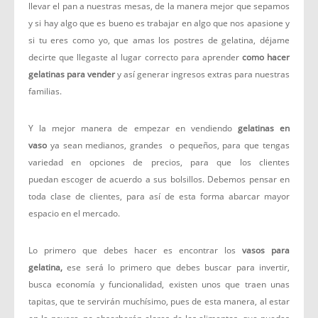
llevar el pan a nuestras mesas, de la manera mejor que sepamos
y si hay algo que es bueno es trabajar en algo que nos apasione y
si tu eres como yo, que amas los postres de gelatina, déjame
decirte que llegaste al lugar correcto para aprender
como hacer
gelatinas para vender
y así generar ingresos extras para nuestras
familias.
Y la mejor manera de empezar en vendiendo
gelatinas en
vaso
ya sean medianos, grandes o pequeños, para que tengas
variedad en opciones de precios, para que los clientes
puedan escoger de acuerdo a sus bolsillos. Debemos pensar en
toda clase de clientes, para así de esta forma abarcar mayor
espacio en el mercado.
Lo primero que debes hacer es encontrar los
vasos para
gelatina,
ese será lo primero que debes buscar para invertir,
busca economía y funcionalidad, existen unos que traen unas
tapitas, que te servirán muchísimo, pues de esta manera, al estar