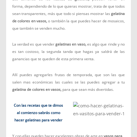
forma, dependiendo de lo que quieras mostrar, trata de que todos
sean transparentes, más que todo si piensas mostrar las
gelatina
de colores en vasos,
o también la que puedes hacer de mosaicos,
que también se venden mucho.
La verdad es que vender
gelatinas en vaso,
es algo que rinde y no
es tan costoso, la segunda tanda que hagas ya saldrá de las
ganancias que te queden de esta primera venta.
Allí puedes agregarles frutas de temporada, que son las que
salen mas económicas las cuales se las puedes agregar a tu
gelatina de colores en vasos,
para que sean más divertidas.
Con las recetas que te dimos
al comienzo sabrás como
hacer gelatinas para vender
Y con ellas puedes hacer excelentes obras de arte en
vasos para