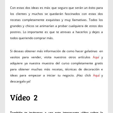
Con estas dos ideas es más que seguro que serán un éxito para
los clientes y muchos se quedarán fascinados con estas dos
recetas completamente exquisitas y muy llamativas. Todos los
grandes y chicos se animarían a probar cualquiera de estos dos
postres. Lo importante es que te atrevas a hacerlos y dejes a
todos queriendo comprar más.
Si deseas obtener más información de como hacer gelatinas en
vasitos para vender, visita nuestros otros artículos
Aquí
y
adquiere ya nuestra muestra del curso completamente gratis
para obtener muchas más recetas, técnicas de decoración e
ideas para empezar a iniciar tu negocio. ¡Haz click
Aquí
y
descargalo ya!
Vídeo 2
También te invitamos a ver este interesante vídeo sobre la