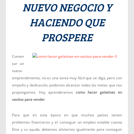
NUEVO NEGOCIO Y
HACIENDO QUE
PROSPERE
Comen
zar un
nuevo
emprendimiento, no es una tarea muy fácil que se diga, pero con
empeño y dedicación, podemos alcanzar todas las metas que nos
propongamos. Hoy aprenderemos
como hacer gelatinas en
vasitos para vender
Para que en esta época en que muchos países tienen
problemas financieros y el conseguir un empleo estable cuesta
Dios y su ayuda, debemos alistarnos igualmente para conseguir