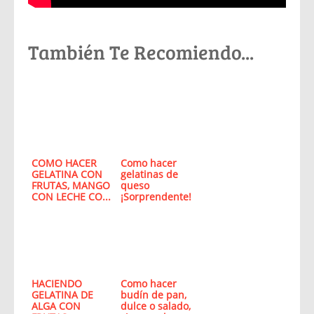
También Te Recomiendo...
COMO HACER
Como hacer
GELATINA CON
gelatinas de
FRUTAS, MANGO
queso
CON LECHE CO...
¡Sorprendente!
HACIENDO
Como hacer
GELATINA DE
budín de pan,
ALGA CON
dulce o salado,