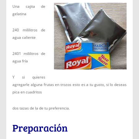
Una cajita de
gelatina
240 mililitros de
agua caliente
2401 mililitros de
agua fría
Y si quieres
agregarle alguna frutas en trozos esto es a tu gusto, si lo deseas
pica en cuadritos
dos tazas de la de tu preferencia.
Preparación