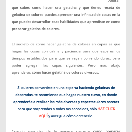
Ahora
que sabes como hacer una gelatina y que tienes receta
de
gelatina de colores puedes aprender una infinidad de
cosas en la
que puedes desarrollar esas habilidades que
aprendiste en como
preparar gelatina de colores.
El secreto de como hacer gelatina de colores en capas es que
hagas las cosas con calma y paciencia para que esperes los
tiempos establecidos para que se vayan poniendo duras, para
poder agregar las capas siguientes. Pero más abajo
aprenderás
como hacer gelatina
de colores diversos
.
Si quieres convertirte en una experta haciendo gelatinas de
decoradas, te recomiendo que hagas nuestro curso, en donde
aprenderás a realizar las más diversas y espectaculares recetas
para que sorprendas a todos tus conocidos, sólo
HAZ CLICK
AQUÍ
y averigua cómo obtenerlo.
Cuando aprendes de la manera correcta
como preparar