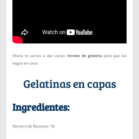
Ahora te vamos a dar varias
recetas de gelatina
para que las
hagas en casa:
Gelatinas en capas
Ingredientes:
Número de Raciones: 18