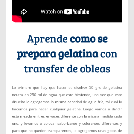
Aprende
como se
prepara gelatina
con
transfer de obleas
Lo primero que hay que hacer es disolver 50 grs de gelatina
neutra en 250 ml de agua que este hirviendo, una vez que este
disuelto le agregamos la misma cantidad de agua fría, tal cual lo
hacemos para hacer cualquier gelatina. Luego vamos a dividir
esta mezcla en tres envases diferente con la misma medida cada
uno, y levamos a colocar saborizante y colorantes diferentes y
para que no queden transparentes, le agregamos unas gotas de