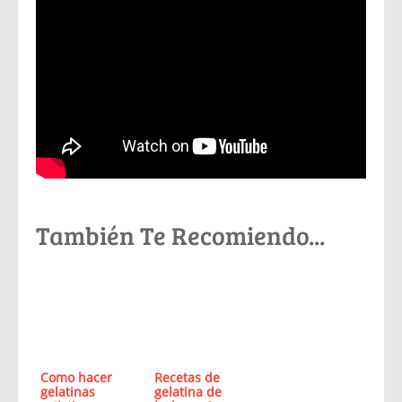
También Te Recomiendo...
Como hacer
Recetas de
gelatinas
gelatina de