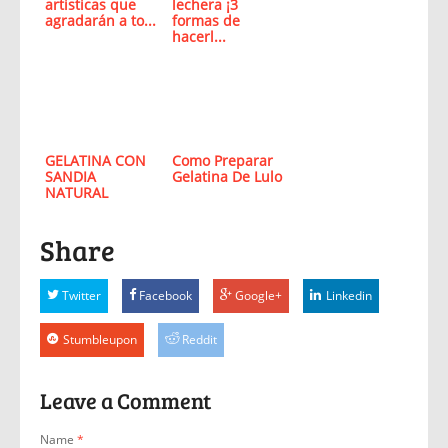
artisticas que
lechera ¡3
agradarán a to...
formas de
hacerl...
GELATINA CON
Como Preparar
SANDIA
Gelatina De Lulo
NATURAL
Share
Twitter
Facebook
Google+
Linkedin
Stumbleupon
Reddit
Leave a Comment
Name
*