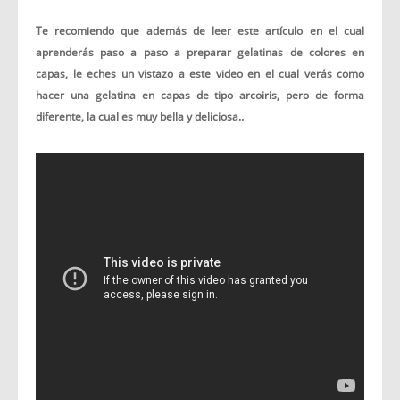
Te recomiendo que además de leer este artículo en el cual
aprenderás paso a paso a preparar gelatinas de colores en
capas, le eches un vistazo a este video en el cual verás como
hacer una gelatina en capas de tipo arcoiris, pero de forma
diferente, la cual es muy bella y deliciosa..