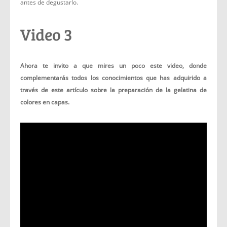
antes de degustarlo.
Video 3
Ahora te invito a que mires un poco este video, donde
complementarás todos los conocimientos que has adquirido a
través de este artículo sobre la preparación de la gelatina de
colores en capas.