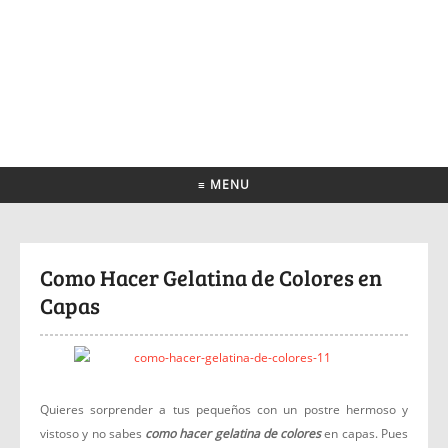
≡ MENU
Como Hacer Gelatina de Colores en
Capas
Quieres sorprender a tus pequeños con un postre hermoso y
vistoso y no sabes
como hacer gelatina de colores
en capas. Pues