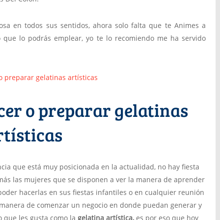
osa en todos sus sentidos, ahora solo falta que te Animes a
lo que lo podrás emplear, yo te lo recomiendo me ha servido
er o preparar gelatinas
rtísticas
cia que está muy posicionada en la actualidad, no hay fiesta
más las mujeres que se disponen a ver la manera de aprender
poder hacerlas en sus fiestas infantiles o en cualquier reunión
la manera de comenzar un negocio en donde puedan generar y
o que les gusta como la
gelatina artística,
es por eso que hoy