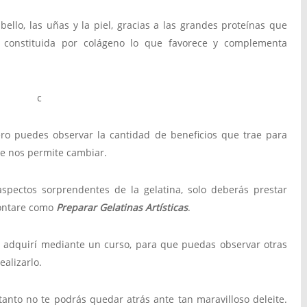
bello, las uñas y la piel, gracias a las grandes proteínas que
ta constituida por colágeno lo que favorece y complementa
ro puedes observar la cantidad de beneficios que trae para
e nos permite cambiar.
aspectos sorprendentes de la gelatina, solo deberás prestar
contare como
Preparar Gelatinas Artísticas
.
 adquirí mediante un curso, para que puedas observar otras
ealizarlo.
 tanto no te podrás quedar atrás ante tan maravilloso deleite.