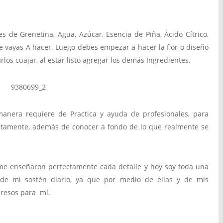
es de Grenetina, Agua, Azúcar, Esencia de Piña, Ácido Cítrico,
e vayas A hacer. Luego debes empezar a hacer la flor o diseño
los cuajar, al estar listo agregar los demás Ingredientes.
manera requiere de Practica y ayuda de profesionales, para
tamente, además de conocer a fondo de lo que realmente se
í, me enseñaron perfectamente cada detalle y hoy soy toda una
 de mi sostén diario, ya que por medio de ellas y de mis
gresos para mí.