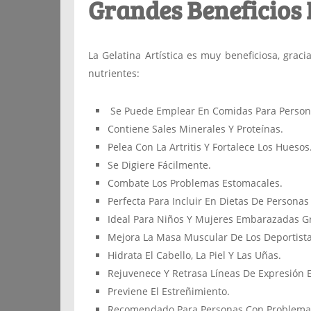
Grandes Beneficios D
La Gelatina Artística es muy beneficiosa, grac
nutrientes:
Se Puede Emplear En Comidas Para Persona
Contiene Sales Minerales Y Proteínas.
Pelea Con La Artritis Y Fortalece Los Huesos
Se Digiere Fácilmente.
Combate Los Problemas Estomacales.
Perfecta Para Incluir En Dietas De Persona
Ideal Para Niños Y Mujeres Embarazadas Gra
Mejora La Masa Muscular De Los Deportista
Hidrata El Cabello, La Piel Y Las Uñas.
Rejuvenece Y Retrasa Líneas De Expresión E
Previene El Estreñimiento.
Recomendado Para Personas Con Problemas