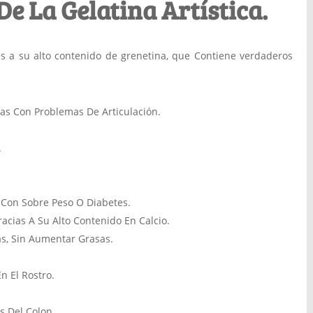
e La Gelatina Artística.
ias a su alto contenido de grenetina, que Contiene verdaderos
s Con Problemas De Articulación.
.
s Con Sobre Peso O Diabetes.
cias A Su Alto Contenido En Calcio.
s, Sin Aumentar Grasas.
n El Rostro.
 Del Colon.