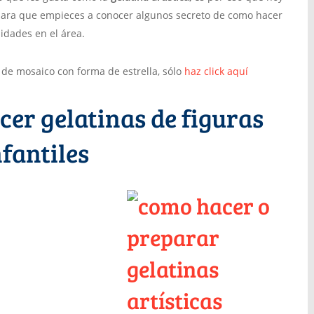
para que empieces a conocer algunos secreto de como hacer
lidades en el área.
de mosaico con forma de estrella, sólo
haz click aquí
er gelatinas de figuras
nfantiles