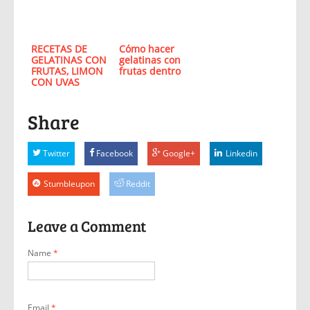
RECETAS DE
Cómo hacer
GELATINAS CON
gelatinas con
FRUTAS, LIMON
frutas dentro
CON UVAS
Share
Twitter
Facebook
Google+
Linkedin
Stumbleupon
Reddit
Leave a Comment
Name
*
Email
*