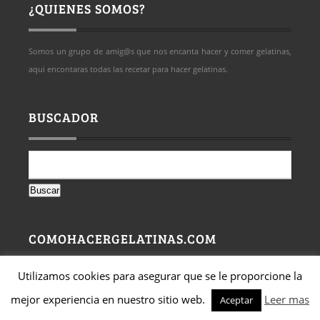
¿QUIENES SOMOS?
Somos un grupo de amig@s que nos encanta hacer y comer gelatinas,
aqui encontaras todas las recetar para hacer gelatinas.
BUSCADOR
Buscar:
COMOHACERGELATINAS.COM
Utilizamos cookies para asegurar que se le proporcione la
mejor experiencia en nuestro sitio web.
Leer mas
Aceptar