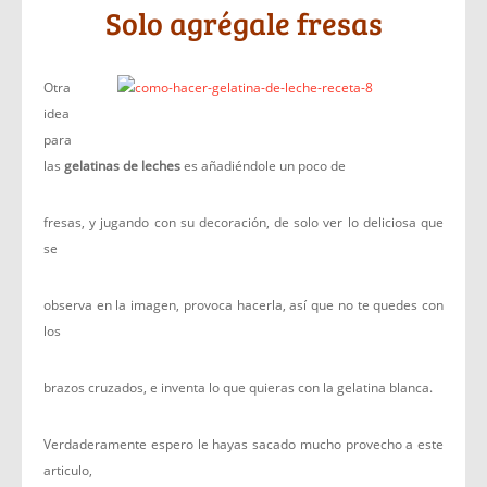
Solo agrégale fresas
Otra
idea
para
las
gelatinas de leches
es añadiéndole un poco de
fresas, y jugando con su decoración, de solo ver lo deliciosa que
se
observa en la imagen, provoca hacerla, así que no te quedes con
los
brazos cruzados, e inventa lo que quieras con la gelatina blanca.
Verdaderamente espero le hayas sacado mucho provecho a este
articulo,