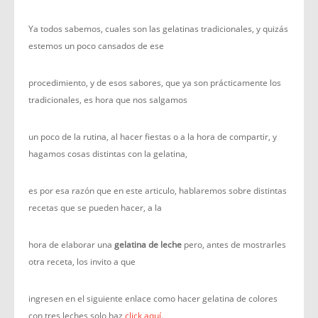
Ya todos sabemos, cuales son las gelatinas tradicionales, y quizás
estemos un poco cansados de ese
procedimiento, y de esos sabores, que ya son prácticamente los
tradicionales, es hora que nos salgamos
un poco de la rutina, al hacer fiestas o a la hora de compartir, y
hagamos cosas distintas con la gelatina,
es por esa razón que en este articulo, hablaremos sobre distintas
recetas que se pueden hacer, a la
hora de elaborar una
gelatina de leche
pero, antes de mostrarles
otra receta, los invito a que
ingresen en el siguiente enlace como hacer gelatina de colores
con tres leches solo haz
click aquí
.