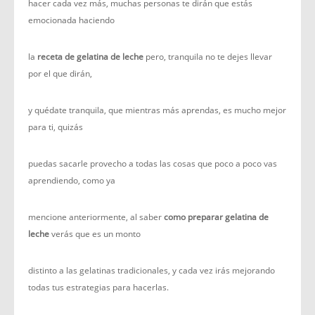
hacer cada vez más, muchas personas te dirán que estás
emocionada haciendo
la
receta de gelatina de leche
pero, tranquila no te dejes llevar
por el que dirán,
y quédate tranquila, que mientras más aprendas, es mucho mejor
para ti, quizás
puedas sacarle provecho a todas las cosas que poco a poco vas
aprendiendo, como ya
mencione anteriormente, al saber
como preparar gelatina de
leche
verás que es un monto
distinto a las gelatinas tradicionales, y cada vez irás mejorando
todas tus estrategias para hacerlas.