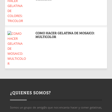
COMO HACER GELATINA DE MOSAICO:
MULTICOLOR
¿QUIENES SOMOS?
Somos un grupo de amig@s que nos encanta hacer y comer gelatinas,