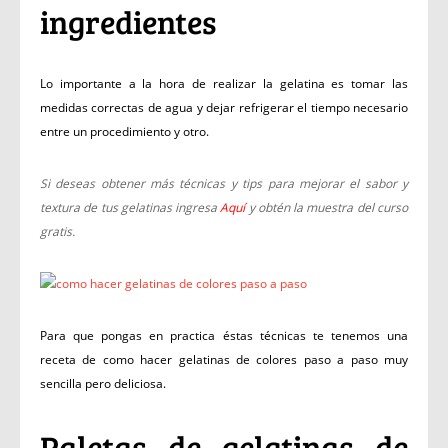
ingredientes
Lo importante a la hora de realizar la gelatina es tomar las
medidas correctas de agua y dejar refrigerar el tiempo necesario
entre un procedimiento y otro.
Si deseas obtener más técnicas y tips para mejorar el sabor y
textura de tus gelatinas ingresa
Aquí
y obtén la muestra del curso
gratis.
Para que pongas en practica éstas técnicas te tenemos una
receta de como hacer gelatinas de colores paso a paso muy
sencilla pero deliciosa.
Paletas de gelatinas de