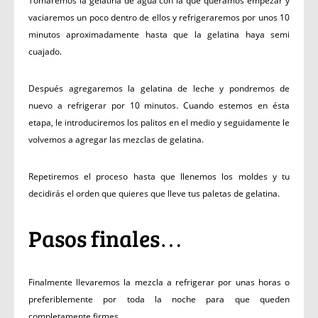
Tomaremos la gelatina de agua con la que queramos empezar y
vaciaremos un poco dentro de ellos y refrigeraremos por unos 10
minutos aproximadamente hasta que la gelatina haya semi
cuajado.
Después agregaremos la gelatina de leche y pondremos de
nuevo a refrigerar por 10 minutos. Cuando estemos en ésta
etapa, le introduciremos los palitos en el medio y seguidamente le
volvemos a agregar las mezclas de gelatina.
Repetiremos el proceso hasta que llenemos los moldes y tu
decidirás el orden que quieres que lleve tus paletas de gelatina.
Pasos finales…
Finalmente llevaremos la mezcla a refrigerar por unas horas o
preferiblemente por toda la noche para que queden
completamente firmes.