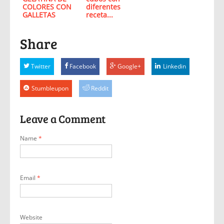
COLORES CON
diferentes
GALLETAS
receta...
Share
Twitter
Facebook
Google+
Linkedin
Stumbleupon
Reddit
Leave a Comment
Name
*
Email
*
Website