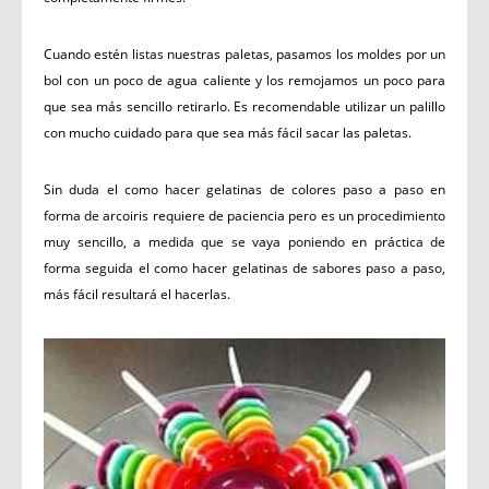
Cuando estén listas nuestras paletas, pasamos los moldes por un
bol con un poco de agua caliente y los remojamos un poco para
que sea más sencillo retirarlo. Es recomendable utilizar un palillo
con mucho cuidado para que sea más fácil sacar las paletas.
Sin duda el como hacer gelatinas de colores paso a paso en
forma de arcoiris requiere de paciencia pero es un procedimiento
muy sencillo, a medida que se vaya poniendo en práctica de
forma seguida el como hacer gelatinas de sabores paso a paso,
más fácil resultará el hacerlas.