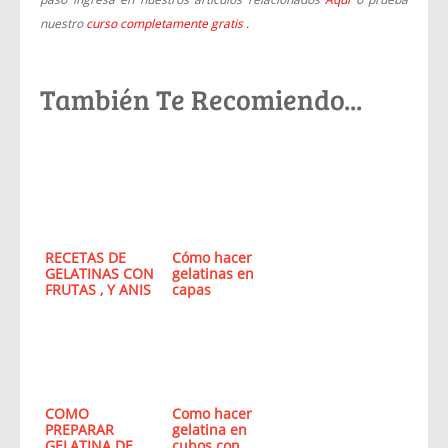
nuestro
curso completamente gratis
.
También Te Recomiendo...
RECETAS DE
Cómo hacer
GELATINAS CON
gelatinas en
FRUTAS , Y ANIS
capas
COMO
Como hacer
PREPARAR
gelatina en
GELATINA DE
cubos con