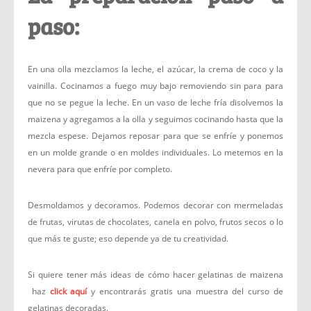
paso:
En una olla mezclamos la leche, el azúcar, la crema de coco y la
vainilla. Cocinamos a fuego muy bajo removiendo sin para para
que no se pegue la leche. En un vaso de leche fría disolvemos la
maizena y agregamos a la olla y seguimos cocinando hasta que la
mezcla espese. Dejamos reposar para que se enfríe y ponemos
en un molde grande o en moldes individuales. Lo metemos en la
nevera para que enfríe por completo.
Desmoldamos y decoramos. Podemos decorar con mermeladas
de frutas, virutas de chocolates, canela en polvo, frutos secos o lo
que más te guste; eso depende ya de tu creatividad.
Si quiere tener más ideas de cómo hacer gelatinas de maizena
haz
click aquí
y encontrarás gratis una muestra del curso de
gelatinas decoradas.