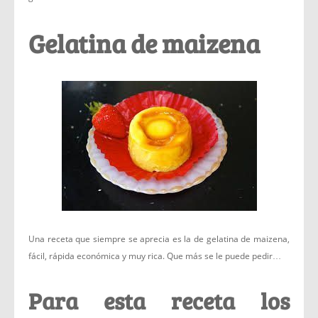
Gelatina de maizena
Una receta que siempre se aprecia es la de gelatina de maizena,
fácil, rápida económica y muy rica. Que más se le puede pedir…
Para esta receta los