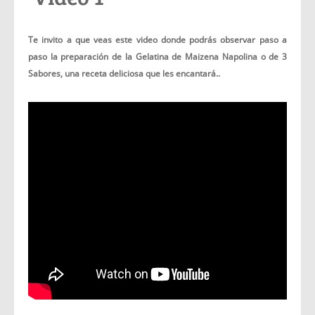
Te invito a que veas este video donde podrás observar paso a
paso la preparación de la Gelatina de Maizena Napolina o de 3
Sabores, una receta deliciosa que les encantará..