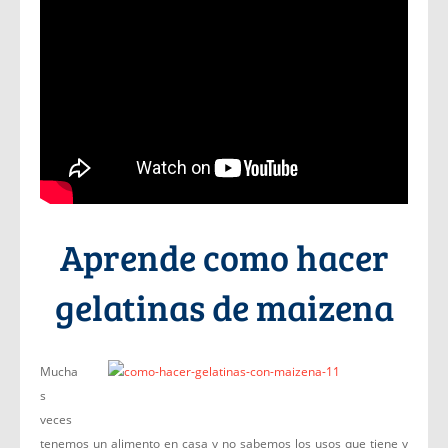
Aprende como hacer
gelatinas de maizena
Mucha
s
veces
tenemos un alimento en casa y no sabemos los usos que tiene y