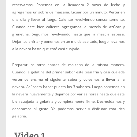
reservamos. Ponemos en la licuadora 2 tazas de leche y
agregamos un sobre de maizena. Licuar por un minuto. Verter en
una olla y llevar al fuego. Calentar revolviendo constantemente.
Cuando esté bien caliente agregamos la mezcla de azúcar y
grenetina. Seguimos revolviendo hasta que la mezcla espese.
Dejamos enfriar y ponemos en un molde aceitado, luego llevamos
a la nevera hasta que esté casi cuajado.
Preparar los otros sobres de maizena de la misma manera.
Cuando la gelatina del primer sabor esté bien fría y casi cuajada
vertemos encima el siguiente sabor y volvemos a llevar a la
nevera. Así hasta haber puesto los 3 sabores. Luego ponemos en
la nevera nuevamente y dejamos por varias horas hasta que esté
bien cuajada la gelatina y completamente firme. Desmoldamos y
decoramos al gusto. Ya podemos servir y disfrutar esta rica
gelatina.
Video 1