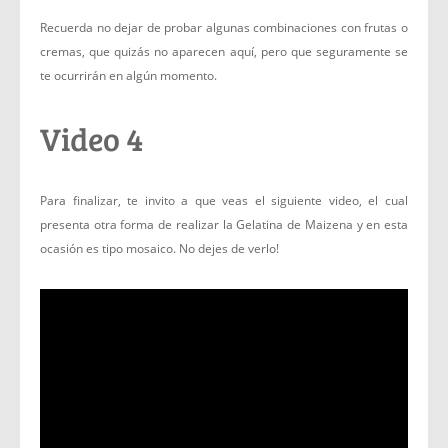
Recuerda no dejar de probar algunas combinaciones con frutas o
cremas, que quizás no aparecen aquí, pero que seguramente se
te ocurrirán en algún momento.
Video 4
Para finalizar, te invito a que veas el siguiente video, el cual
presenta otra forma de realizar la Gelatina de Maizena y en esta
ocasión es tipo mosaico. No dejes de verlo!