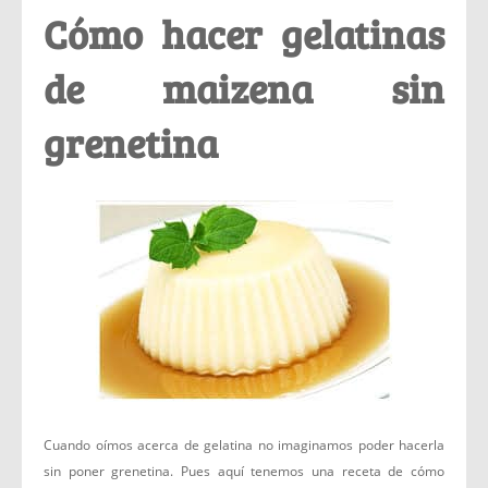
Cómo hacer gelatinas
de maizena sin
grenetina
Cuando oímos acerca de gelatina no imaginamos poder hacerla
sin poner grenetina. Pues aquí tenemos una receta de cómo