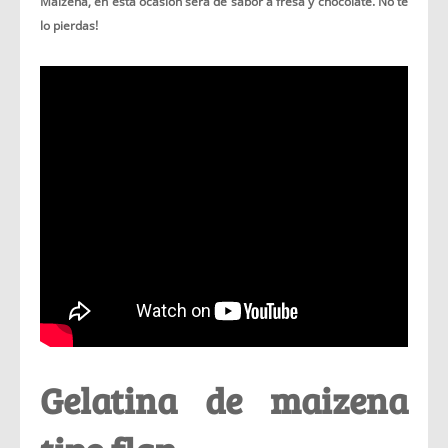
Maizena, en esta ocasión será de sabor a fresa y chocolate. No te
lo pierdas!
Gelatina de maizena