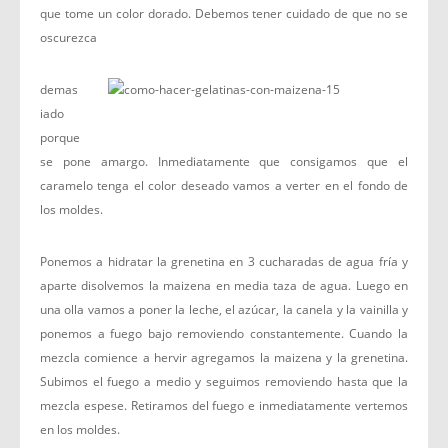
que tome un color dorado. Debemos tener cuidado de que no se
oscurezca
demas
iado
porque
se pone amargo. Inmediatamente que consigamos que el
caramelo tenga el color deseado vamos a verter en el fondo de
los moldes.
Ponemos a hidratar la grenetina en 3 cucharadas de agua fría y
aparte disolvemos la maizena en media taza de agua. Luego en
una olla vamos a poner la leche, el azúcar, la canela y la vainilla y
ponemos a fuego bajo removiendo constantemente. Cuando la
mezcla comience a hervir agregamos la maizena y la grenetina.
Subimos el fuego a medio y seguimos removiendo hasta que la
mezcla espese. Retiramos del fuego e inmediatamente vertemos
en los moldes.