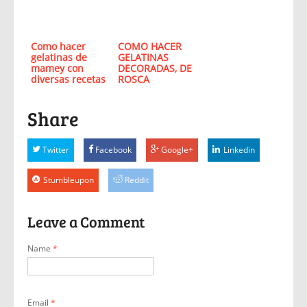
Como hacer
COMO HACER
gelatinas de
GELATINAS
mamey con
DECORADAS, DE
diversas recetas
ROSCA
Share
Twitter
Facebook
Google+
Linkedin
Stumbleupon
Reddit
Leave a Comment
Name
*
Email
*