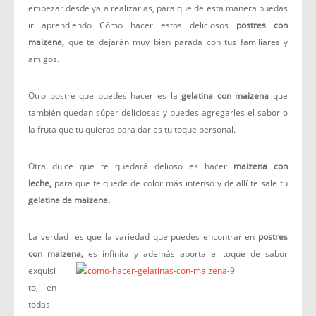
empezar desde ya a realizarlas, para que de esta manera puedas
ir aprendiendo Cómo hacer estos deliciosos
postres con
maizena,
que te dejarán muy bien parada con tus familiares y
amigos.
Otro postre que puedes hacer es la
gelatina con maizena
que
también quedan súper deliciosas y puedes agregarles el sabor o
la fruta que tu quieras para darles tu toque personal.
Otra dulce que te quedará delioso es hacer
maizena con
leche,
para que te quede de color más intenso y de allí te sale tu
gelatina de maizena.
La verdad es que la variedad que puedes encontrar en
postres
con maizena,
es infinita y además aporta el toque
de sabor
exquisi
to, en
todas