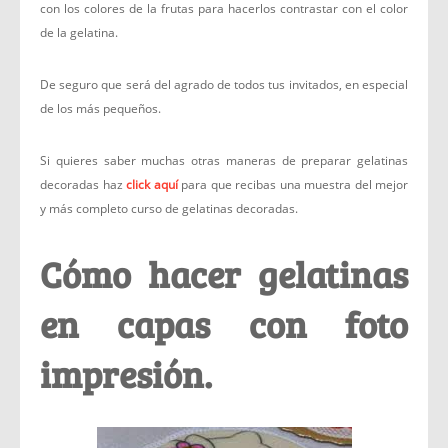
con los colores de la frutas para hacerlos contrastar con el color
de la gelatina.
De seguro que será del agrado de todos tus invitados, en especial
de los más pequeños.
Si quieres saber muchas otras maneras de preparar gelatinas
decoradas haz
click aquí
para que recibas una muestra del mejor
y más completo curso de gelatinas decoradas.
Cómo hacer gelatinas
en capas con foto
impresión.