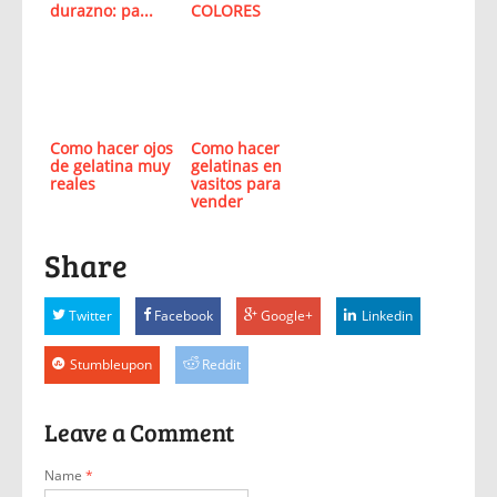
durazno: pa...
COLORES
Como hacer ojos
Como hacer
de gelatina muy
gelatinas en
reales
vasitos para
vender
Share
Twitter
Facebook
Google+
Linkedin
Stumbleupon
Reddit
Leave a Comment
Name
*