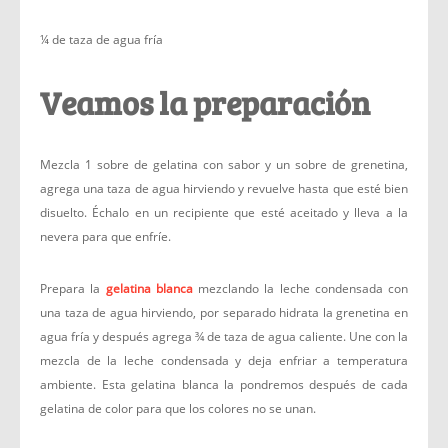
¼ de taza de agua fría
Veamos la preparación
Mezcla 1 sobre de gelatina con sabor y un sobre de grenetina,
agrega una taza de agua hirviendo y revuelve hasta que esté bien
disuelto. Échalo en un recipiente que esté aceitado y lleva a la
nevera para que enfríe.
Prepara la
gelatina blanca
mezclando la leche condensada con
una taza de agua hirviendo, por separado hidrata la grenetina en
agua fría y después agrega ¾ de taza de agua caliente. Une con la
mezcla de la leche condensada y deja enfriar a temperatura
ambiente. Esta gelatina blanca la pondremos después de cada
gelatina de color para que los colores no se unan.