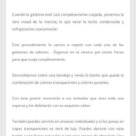
Cuando la gelatina esté casi completamente cuajada, ponemos la
otra mitad de la mezcla; la que tiene la leche condensada y
refrigeramos nuevamente.
Este procedimiento lo vamos a repetir con cada una de las
gelatinas de sabores . Dejamos en la nevera por varias horas
para que cuaje completamente.
Desmoldamos sobre una bandeja y verás lo bonito que queda la
combinación de colores transparentes y colores pasteles.
Con este postre mostrarás a tus invitados que eres toda una
experta y los deleitarás con su exquisito sabor.
También puedes servirlo en envases individuales y si los pones en
copas transparentes se verá de lujo. Puedes decorar con nata
batida o con frutas naturales o con unas virutas de chocolate. Usa