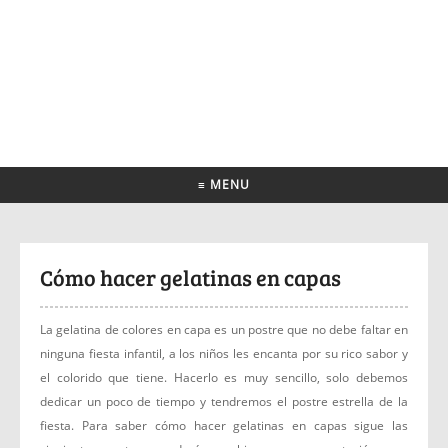
≡ MENU
Cómo hacer gelatinas en capas
La gelatina de colores en capa es un postre que no debe faltar en
ninguna fiesta infantil, a los niños les encanta por su rico sabor y
el colorido que tiene. Hacerlo es muy sencillo, solo debemos
dedicar un poco de tiempo y tendremos el postre estrella de la
fiesta. Para saber cómo hacer gelatinas en capas sigue las