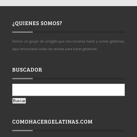
¿QUIENES SOMOS?
Somos un grupo de amig@s que nos encanta hacer y comer gelatinas,
aqui encontaras todas las recetar para hacer gelatinas.
BUSCADOR
Buscar:
COMOHACERGELATINAS.COM