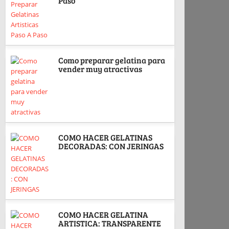
Paso
Como preparar gelatina para
vender muy atractivas
COMO HACER GELATINAS
DECORADAS: CON JERINGAS
COMO HACER GELATINA
ARTISTICA: TRANSPARENTE