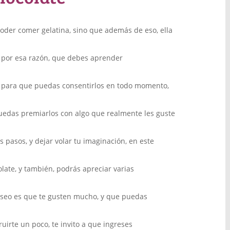
oder comer gelatina, sino que además de eso, ella
s por esa razón, que debes aprender
e para que puedas consentirlos en todo momento,
uedas premiarlos con algo que realmente les guste
 pasos, y dejar volar tu imaginación, en este
olate, y también, podrás apreciar varias
eseo es que te gusten mucho, y que puedas
irte un poco, te invito a que ingreses