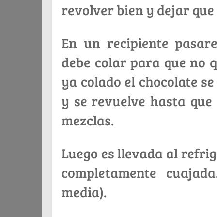
revolver bien y dejar que 
En un recipiente pasar
debe colar para que no 
ya colado el chocolate se
y se revuelve hasta que
mezclas.
Luego es llevada al refri
completamente cuajad
media).