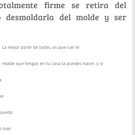
otalmente firme se retira del
o desmoldarla del molde y ser
La mejor parte de todas, es que con el
molde que tengas en tu casa la puedes hacer, y si
a
ue
 puedo
lo más