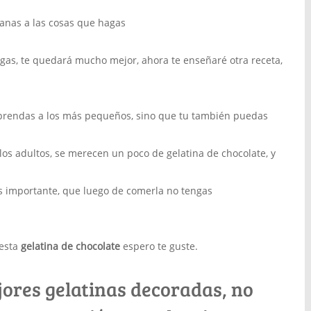
anas a las cosas que hagas
agas, te quedará mucho mejor, ahora te enseñaré otra receta,
orprendas a los más pequeños, sino que tu también puedas
los adultos, se merecen un poco de gelatina de chocolate, y
 es importante, que luego de comerla no tengas
 esta
gelatina de chocolate
espero te guste.
ejores gelatinas decoradas, no