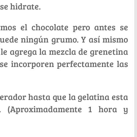
se hidrate.
emos el chocolate pero antes se
quede ningún grumo. Y así mismo
 le agrega la mezcla de grenetina
 se incorporen perfectamente las
gerador hasta que la gelatina esta
a. (Aproximadamente 1 hora y