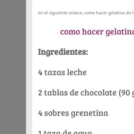
en el siguiente enlace, como hacer gelatina de 
como hacer gelatina
Ingredientes:
4 tazas leche
2 tablas de chocolate (90
4 sobres grenetina
1 taza de agua