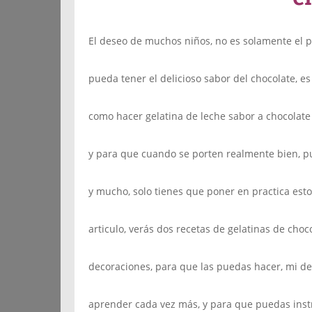
El deseo de muchos niños, no es solamente el p
pueda tener el delicioso sabor del chocolate, e
como hacer gelatina de leche sabor a chocolat
y para que cuando se porten realmente bien, p
y mucho, solo tienes que poner en practica estos
articulo, verás dos recetas de gelatinas de choc
decoraciones, para que las puedas hacer, mi d
aprender cada vez más, y para que puedas instru