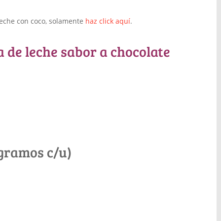
leche con coco, solamente
haz click aquí
.
 de leche sabor a chocolate
 gramos c/u)