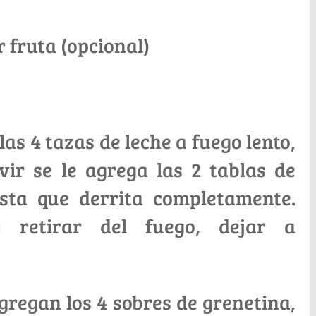
r fruta (opcional)
as 4 tazas de leche a fuego lento,
ir se le agrega las 2 tablas de
asta que derrita completamente.
 retirar del fuego, dejar a
gregan los 4 sobres de grenetina,