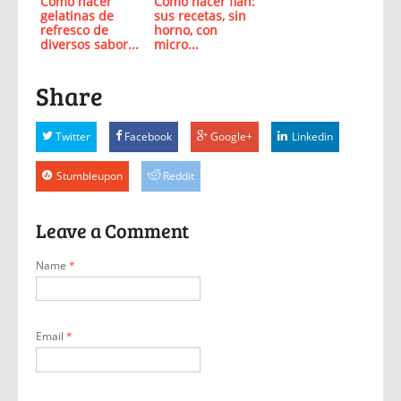
Como hacer
Como hacer flan:
gelatinas de
sus recetas, sin
refresco de
horno, con
diversos sabor...
micro...
Share
Twitter
Facebook
Google+
Linkedin
Stumbleupon
Reddit
Leave a Comment
Name
*
Email
*