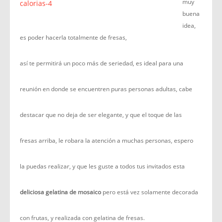
muy
buena
idea,
es poder hacerla totalmente de fresas,
así te permitirá un poco más de seriedad, es ideal para una
reunión en donde se encuentren puras personas adultas, cabe
destacar que no deja de ser elegante, y que el toque de las
fresas arriba, le robara la atención a muchas personas, espero
la puedas realizar, y que les guste a todos tus invitados esta
deliciosa gelatina de mosaico
pero está vez solamente decorada
con frutas, y realizada con gelatina de fresas.