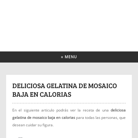
≡ MENU
DELICIOSA GELATINA DE MOSAICO
BAJA EN CALORIAS
En el siguiente articulo podrás ver la receta de una
deliciosa
gelatina de mosaico baja en calorias
para todas las personas, que
desean cuidar su figura.