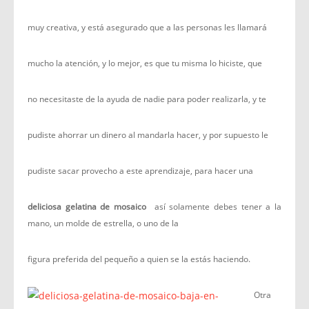
muy creativa, y está asegurado que a las personas les llamará
mucho la atención, y lo mejor, es que tu misma lo hiciste, que
no necesitaste de la ayuda de nadie para poder realizarla, y te
pudiste ahorrar un dinero al mandarla hacer, y por supuesto le
pudiste sacar provecho a este aprendizaje, para hacer una
deliciosa gelatina de mosaico
así solamente debes tener a la
mano, un molde de estrella, o uno de la
figura preferida del pequeño a quien se la estás haciendo.
Otra