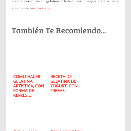
enlace como hacer gelatina artística, con imagen encapsulada,
solamente
haz click aqui
.
También Te Recomiendo...
COMO HACER
RECETA DE
GELATINA
GELATINA DE
ARTÍSTICA, CON
YOGURT, CON
FORMA DE
FRESAS
REFRES...