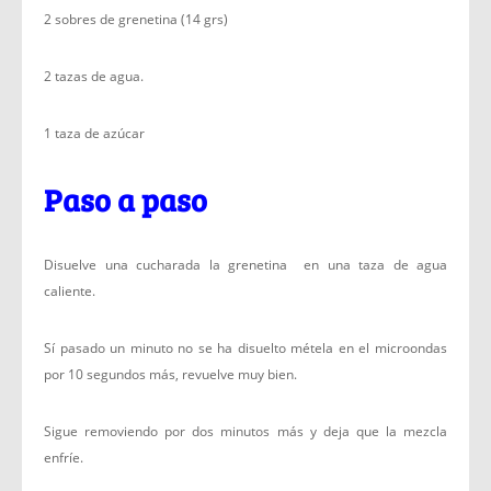
2 sobres de grenetina (14 grs)
2 tazas de agua.
1 taza de azúcar
Paso a paso
Disuelve una cucharada la grenetina en una taza de agua
caliente.
Sí pasado un minuto no se ha disuelto métela en el microondas
por 10 segundos más, revuelve muy bien.
Sigue removiendo por dos minutos más y deja que la mezcla
enfríe.