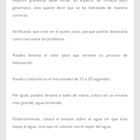
Nuestra grenetina debe tomar un aspecto de firmeza pero
gelatinoso, esto quiere decir que se ha hidratado de manera
correcta.
Verificarás que este en el punto justo, porque podrás levantarla
como una masa sin problema.
Puedes llevarla al calor para que termine su proceso de
hidratación.
Puedes colocarla en el microondas de 15 a 20 segundos.
Por igual, puedes llevarla a baño de maría, coloca en un envase
más grande, agua hirviendo.
Posteriormente, coloca el envase sobre el agua sin que este
toque el agua, sino que se caliente con el vapor del agua.