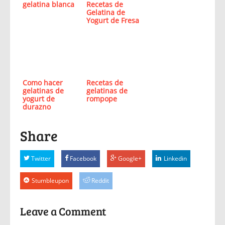
gelatina blanca
Recetas de
Gelatina de
Yogurt de Fresa
Como hacer
Recetas de
gelatinas de
gelatinas de
yogurt de
rompope
durazno
Share
Twitter
Facebook
Google+
Linkedin
Stumbleupon
Reddit
Leave a Comment