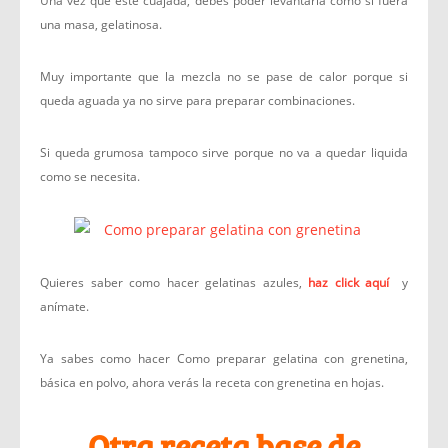
Una vez que este cuajada, debes poder levantarla como si fuera
una masa, gelatinosa.
Muy importante que la mezcla no se pase de calor porque si
queda aguada ya no sirve para preparar combinaciones.
Si queda grumosa tampoco sirve porque no va a quedar liquida
como se necesita.
Quieres saber como hacer gelatinas azules,
haz click aquí
y
anímate.
Ya sabes como hacer Como preparar gelatina con grenetina,
básica en polvo, ahora verás la receta con grenetina en hojas.
Otra receta base de