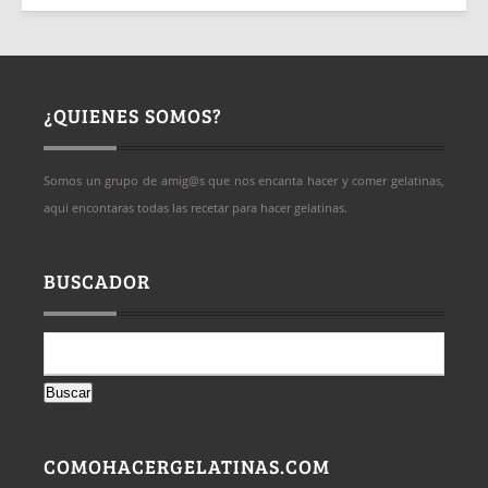
¿QUIENES SOMOS?
Somos un grupo de amig@s que nos encanta hacer y comer gelatinas,
aqui encontaras todas las recetar para hacer gelatinas.
BUSCADOR
Buscar:
COMOHACERGELATINAS.COM