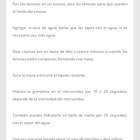
Pon las láminas en un envase, pica las láminas para que queden
al fondo del envase.
Agregar la taza de agua, hasta que las tapes con el agua, si es
necesario usa más agua.
Deja reposar por un lapso de diez a quince minutos o cuando las
láminas estén compactas formando una masa.
Saca la masa y escurre el líquido restante.
Hidrata la grenetina en el microondas por 10 o 20 segundos,
depende de la intensidad del microondas.
También puedes hidratarla en baño de maría por 20 segundos,
con el vapor del agua.
Una vez que este liquida vierte el jugo de parchita y deja enfriar.