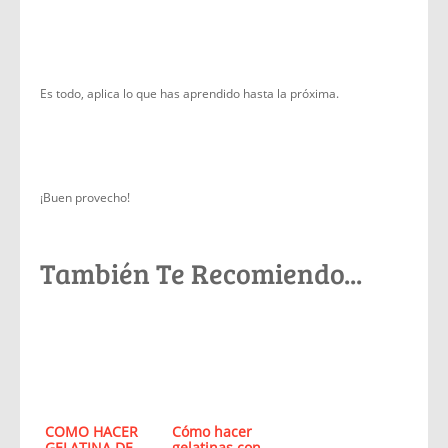
Es todo, aplica lo que has aprendido hasta la próxima.
¡Buen provecho!
También Te Recomiendo...
COMO HACER
Cómo hacer
GELATINA DE
gelatinas con