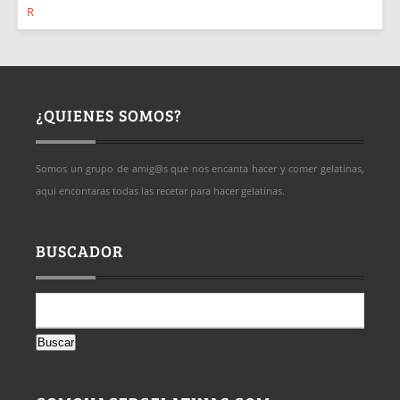
¿QUIENES SOMOS?
Somos un grupo de amig@s que nos encanta hacer y comer gelatinas,
aqui encontaras todas las recetar para hacer gelatinas.
BUSCADOR
Buscar: