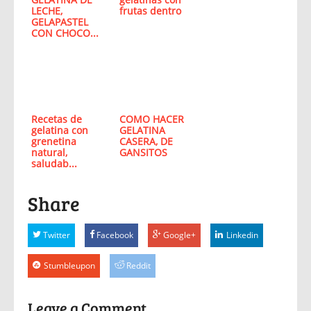
LECHE,
frutas dentro
GELAPASTEL
CON CHOCO...
Recetas de
COMO HACER
gelatina con
GELATINA
grenetina
CASERA, DE
natural,
GANSITOS
saludab...
Share
Twitter
Facebook
Google+
Linkedin
Stumbleupon
Reddit
Leave a Comment