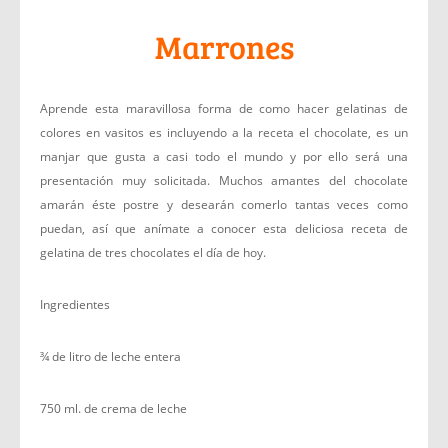
Marrones
Aprende esta maravillosa forma de como hacer gelatinas de
colores en vasitos es incluyendo a la receta el chocolate, es un
manjar que gusta a casi todo el mundo y por ello será una
presentación muy solicitada. Muchos amantes del chocolate
amarán éste postre y desearán comerlo tantas veces como
puedan, así que anímate a conocer esta deliciosa receta de
gelatina de tres chocolates el día de hoy.
Ingredientes
¾ de litro de leche entera
750 ml. de crema de leche