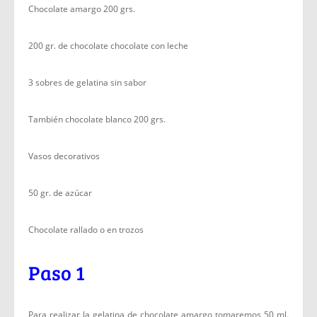
Chocolate amargo 200 grs.
200 gr. de chocolate chocolate con leche
3 sobres de gelatina sin sabor
También chocolate blanco 200 grs.
Vasos decorativos
50 gr. de azúcar
Chocolate rallado o en trozos
Paso 1
Para realizar la gelatina de chocolate amargo tomaremos 50 ml.