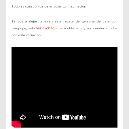
Todo es cuestión de dejar volar tu imaginación
Te voy a dejar también esta receta de gelatina de café con
rompope, solo
haz click aquí
para obtenerla y sorprender a todos
con esta variación.