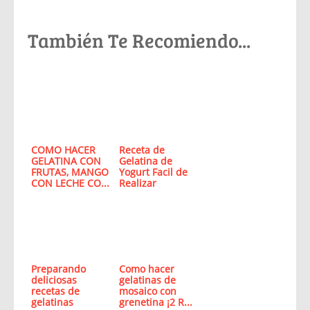
También Te Recomiendo...
COMO HACER
Receta de
GELATINA CON
Gelatina de
FRUTAS, MANGO
Yogurt Facil de
CON LECHE CO...
Realizar
Preparando
Como hacer
deliciosas
gelatinas de
recetas de
mosaico con
gelatinas
grenetina ¡2 R...