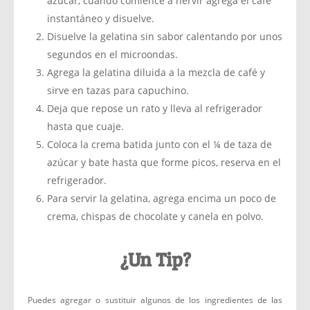
azúcar, cuando comience a hervir agrega el café
instantáneo y disuelve.
Disuelve la gelatina sin sabor calentando por unos
segundos en el microondas.
Agrega la gelatina diluida a la mezcla de café y
sirve en tazas para capuchino.
Deja que repose un rato y lleva al refrigerador
hasta que cuaje.
Coloca la crema batida junto con el ¼ de taza de
azúcar y bate hasta que forme picos, reserva en el
refrigerador.
Para servir la gelatina, agrega encima un poco de
crema, chispas de chocolate y canela en polvo.
¿Un Tip?
Puedes agregar o sustituir algunos de los ingredientes de las