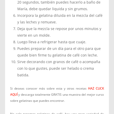
20 segundos, también puedes hacerlo a baño de
María, debe quedar liquida y sin grumos.
Incorpora la gelatina diluida en la mezcla del café
y las leches y remueve.
Deja que la mezcla se repose por unos minutos y
vierte en un molde.
Luego lleva a refrigerar hasta que cuaje.
Puedes preparar de un día para el otro para que
quede bien firme tu gelatina de café con leche.
Sirve decorando con granos de café o acompaña
con lo que gustes, puede ser helado o crema
batida.
Si deseas conocer más sobre esta y otras recetas
HAZ CLICK
AQUÍ
y descarga totalmente GRATIS una muestra del mejor curso
sobre gelatinas que puedes encontrar.
No solo tenemos gelatinas de café, hay una gran variedad de