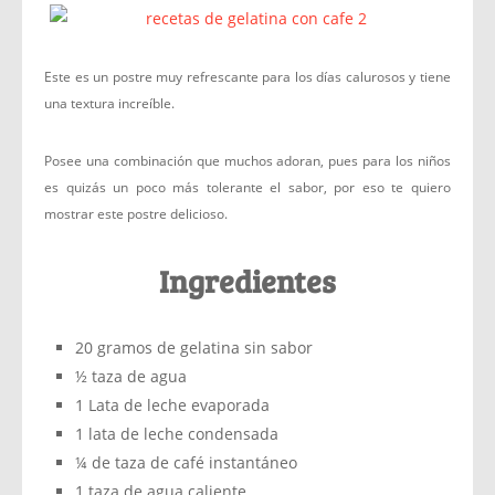
Este es un postre muy refrescante para los días calurosos y tiene
una textura increíble.
Posee una combinación que muchos adoran, pues para los niños
es quizás un poco más tolerante el sabor, por eso te quiero
mostrar este postre delicioso.
Ingredientes
20 gramos de gelatina sin sabor
½ taza de agua
1 Lata de leche evaporada
1 lata de leche condensada
¼ de taza de café instantáneo
1 taza de agua caliente