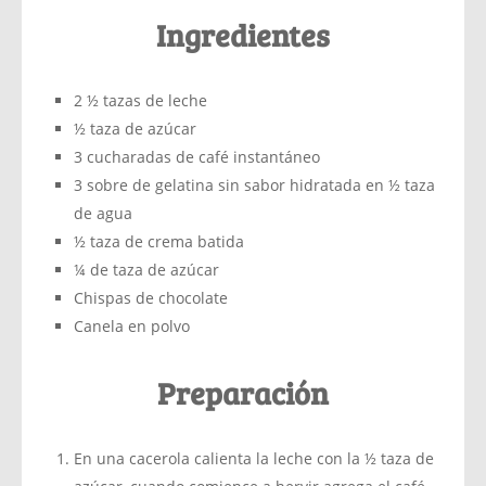
Ingredientes
2 ½ tazas de leche
½ taza de azúcar
3 cucharadas de café instantáneo
3 sobre de gelatina sin sabor hidratada en ½ taza
de agua
½ taza de crema batida
¼ de taza de azúcar
Chispas de chocolate
Canela en polvo
Preparación
En una cacerola calienta la leche con la ½ taza de