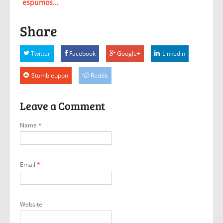
espumos...
Share
Twitter
Facebook
Google+
Linkedin
Stumbleupon
Reddit
Leave a Comment
Name
*
Email
*
Website