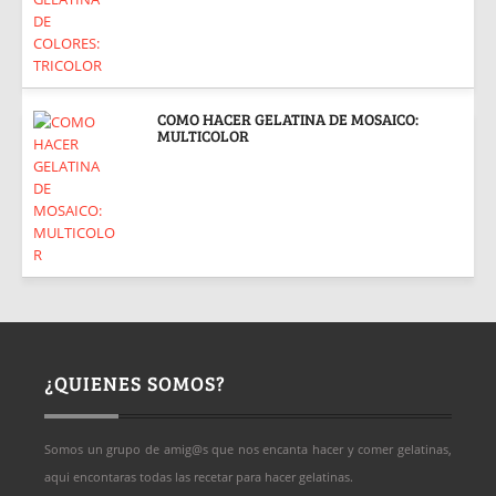
COMO HACER GELATINA DE MOSAICO:
MULTICOLOR
¿QUIENES SOMOS?
Somos un grupo de amig@s que nos encanta hacer y comer gelatinas,
aqui encontaras todas las recetar para hacer gelatinas.