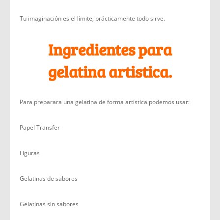
Tu imaginación es el límite, prácticamente todo sirve.
Ingredientes para
gelatina artistica.
Para preparara una gelatina de forma artística podemos usar:
Papel Transfer
Figuras
Gelatinas de sabores
Gelatinas sin sabores