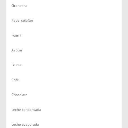
Grenetina
Papel celofán
Foami
Azúcar
Frutas
Café
Chocolate
Leche condensada
Leche evaporada