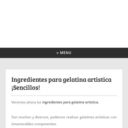
≡ MENU
Ingredientes para gelatina artistica
¡Sencillos!
Veremos ahora los
ingredientes para gelatina artistica.
Son muchos y diversos, podemos realizar gelatinas artisticas con
innumerables componentes.