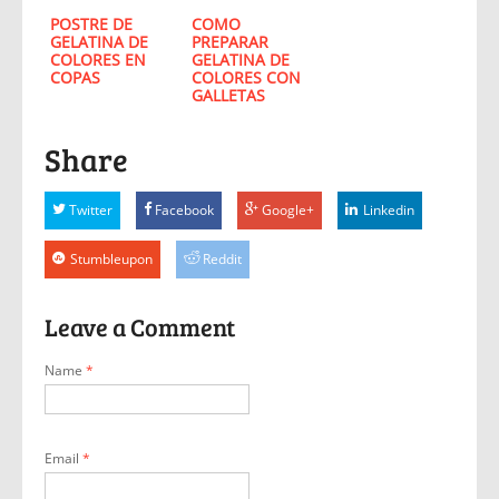
POSTRE DE
COMO
GELATINA DE
PREPARAR
COLORES EN
GELATINA DE
COPAS
COLORES CON
GALLETAS
Share
Twitter
Facebook
Google+
Linkedin
Stumbleupon
Reddit
Leave a Comment
Name
*
Email
*