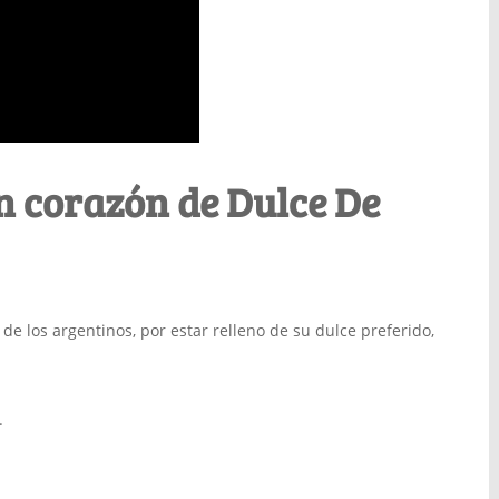
n corazón de Dulce De
de los argentinos, por estar relleno de su dulce preferido,
.