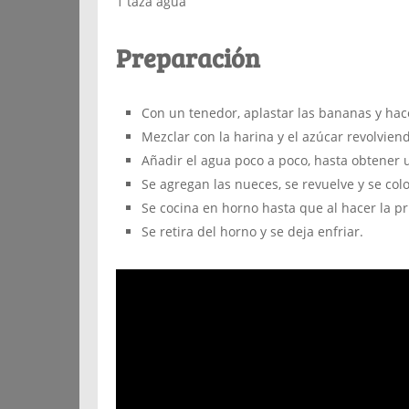
1 taza agua
Preparación
Con un tenedor, aplastar las bananas y ha
Mezclar con la harina y el azúcar revolvien
Añadir el agua poco a poco, hasta obtene
Se agregan las nueces, se revuelve y se col
Se cocina en horno hasta que al hacer la pru
Se retira del horno y se deja enfriar.