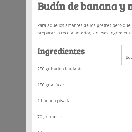
Budín de banana y 
Para aquellos amantes de los postres pero qu
preparar la receta anterior, sin esos ingrediente
Ingredientes
Bud
250 gr harina leudante
150 gr azúcar
1 banana pisada
70 gr nueces