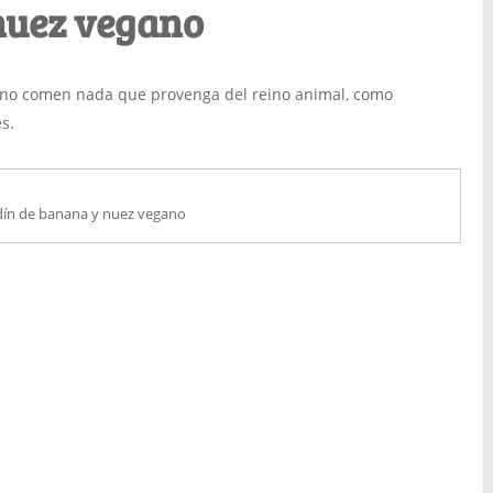
nuez vegano
e no comen nada que provenga del reino animal, como
s.
ín de banana y nuez vegano