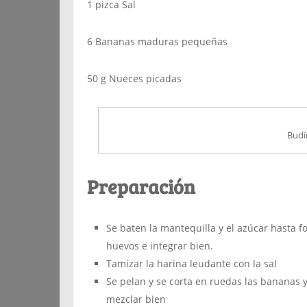
1 pizca Sal
6 Bananas maduras pequeñas
50 g Nueces picadas
Budí
Preparación
Se baten la mantequilla y el azúcar hasta fo
huevos e integrar bien.
Tamizar la harina leudante con la sal
Se pelan y se corta en ruedas las bananas y
mezclar bien