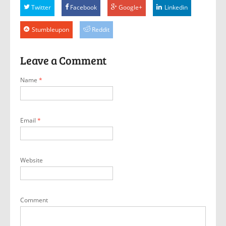
Twitter
Facebook
Google+
Linkedin
Stumbleupon
Reddit
Leave a Comment
Name
*
Email
*
Website
Comment