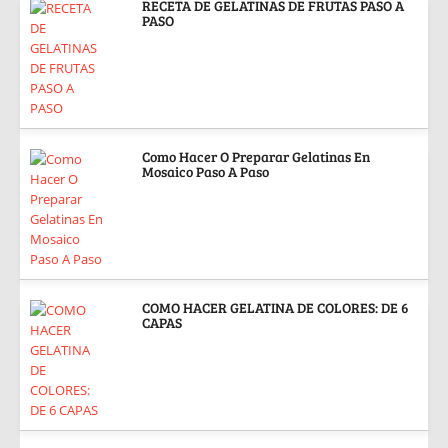
RECETA DE GELATINAS DE FRUTAS PASO A
PASO
Como Hacer O Preparar Gelatinas En
Mosaico Paso A Paso
COMO HACER GELATINA DE COLORES: DE 6
CAPAS