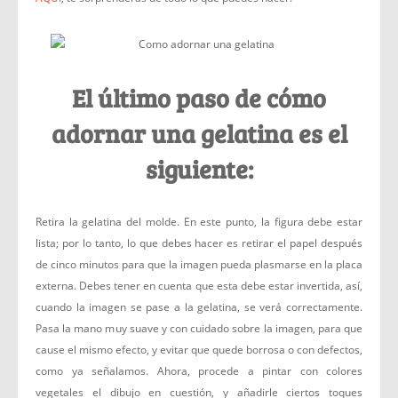
El último paso de cómo
adornar una gelatina es el
siguiente:
Retira la gelatina del molde. En este punto, la figura debe estar
lista; por lo tanto, lo que debes hacer es retirar el papel después
de cinco minutos para que la imagen pueda plasmarse en la placa
externa. Debes tener en cuenta que esta debe estar invertida, así,
cuando la imagen se pase a la gelatina, se verá correctamente.
Pasa la mano muy suave y con cuidado sobre la imagen, para que
cause el mismo efecto, y evitar que quede borrosa o con defectos,
como ya señalamos. Ahora, procede a pintar con colores
vegetales el dibujo en cuestión, y añadirle ciertos toques