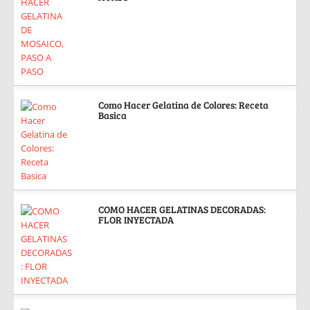
Como Hacer Gelatina de Colores: Receta
Basica
COMO HACER GELATINAS DECORADAS:
FLOR INYECTADA