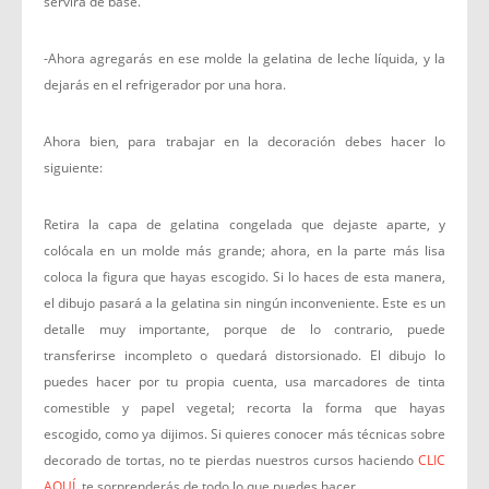
servirá de base.
-Ahora agregarás en ese molde la gelatina de leche líquida, y la
dejarás en el refrigerador por una hora.
Ahora bien, para trabajar en la decoración debes hacer lo
siguiente:
Retira la capa de gelatina congelada que dejaste aparte, y
colócala en un molde más grande; ahora, en la parte más lisa
coloca la figura que hayas escogido. Si lo haces de esta manera,
el dibujo pasará a la gelatina sin ningún inconveniente. Este es un
detalle muy importante, porque de lo contrario, puede
transferirse incompleto o quedará distorsionado. El dibujo lo
puedes hacer por tu propia cuenta, usa marcadores de tinta
comestible y papel vegetal; recorta la forma que hayas
escogido, como ya dijimos. Si quieres conocer más técnicas sobre
decorado de tortas, no te pierdas nuestros cursos haciendo
CLIC
AQUÍ
, te sorprenderás de todo lo que puedes hacer.