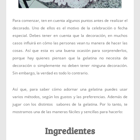
Para comenzar, ten en cuenta algunos puntos antes de realizar el
decorado. Uno de ellos es el motivo de la celebración o fecha
especial. Debes tener en cuenta que la decoración, en muchos
casos influirá en cómo las personas vean tu manera de hacer las
cosas. Así que esta es una buena ocasión para sorprenderlos,
porque hay quienes piensan que la gelatina no necesita de
decoración o simplemente no deben tener ninguna decoración.
Sin embargo, la verdad es todo lo contrario.
Así que, para saber cómo adornar una gelatina puedes usar
varios métodos, según los gustos y las preferencias. Además de
jugar con los distintos sabores de la gelatina. Por lo tanto, te
mostramos una de las maneras fáciles y sencillas para hacerlo:
Ingredientes