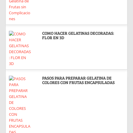
COMO HACER GELATINAS DECORADAS:
FLOR EN 3D
PASOS PARA PREPARAR GELATINA DE
COLORES CON FRUTAS ENCAPSULADAS