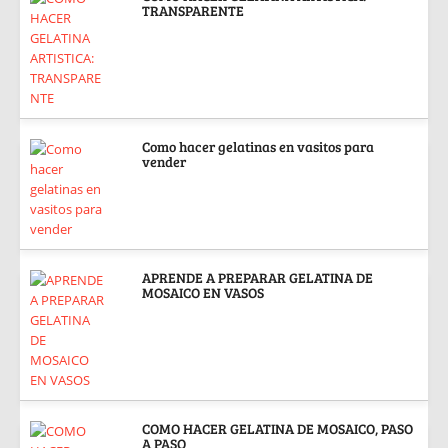
TRANSPARENTE
Como hacer gelatinas en vasitos para
vender
APRENDE A PREPARAR GELATINA DE
MOSAICO EN VASOS
COMO HACER GELATINA DE MOSAICO, PASO
A PASO