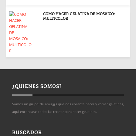
COMO HACER GELATINA DE MOSAICO:
MULTICOLOR
¿QUIENES SOMOS?
Somos un grupo de amig@s que nos encanta hacer y comer gelatinas,
aqui encontaras todas las recetar para hacer gelatinas.
BUSCADOR