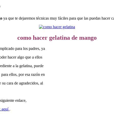
o
go
ya que te dejaremos técnicas muy fáciles para que las puedas hacer c
como hacer gelatina de mango
omplicado para los padres, ya
oder hacer algo que a ellos
ediente a la gelatina, puede
 para ellos, por esa razón en
e su cara de agradecidos, al
 siguiente enlace,
k aquí
.