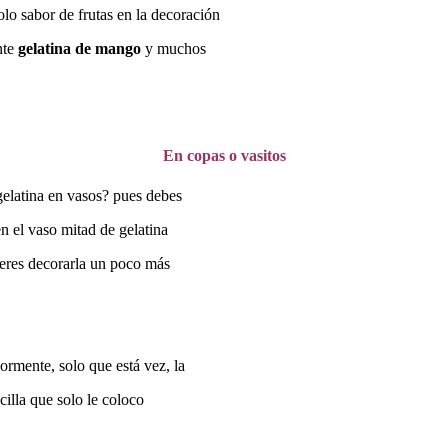
olo sabor de frutas en la decoración
nte
gelatina de mango
y muchos
En copas o vasitos
 gelatina en vasos? pues debes
n el vaso mitad de gelatina
ieres decorarla un poco más
ormente, solo que está vez, la
cilla que solo le coloco