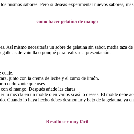
os mismos sabores. Pero si deseas experimentar nuevos sabores, más 
como hacer gelatina de mango
. Así mismo necesitarás un sobre de gelatina sin sabor, media taza de 
galletas de vainilla o ponqué para realizar la presentación.
e cuaje.
cara, junto con la crema de leche y el zumo de limón.
ar o endulzante que uses.
a con el mango. Después añade las claras.
er tu mezcla en un molde o en varios si así lo deseas. El molde debe ac
ado. Cuando lo haya hecho debes desmontar y bajo de la gelatina, ya en 
Resultó ser muy fácil