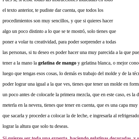
el texto anterior, te pudiste dar cuenta, que todos los
procedimientos son muy sencillos, y que si quieres hacer
algo un poco distinto a lo que se te mostró, solo tienes que
poner a volar tu creatividad, para poder sorprender a todas
las personas, si tu deseo es poder hacer una muy parecida a la que pued
tener a la mano la
gelatina de mango
y gelatina blanca, o mejor cono
luego que tengas esos cosas, lo demás es trabajo del molde y de la téc
poder lograr una igual a la que ves, tienes que tener un molde en form
un poco antes de colocarle la primera mezcla, que en este caso, es la
meterla en la nevera, tienes que tener en cuenta, que es una capa muy 
que sacarla y proceder a colocar la de leche, e ingresarla al refrigerad
lograr la altura que solo tu deseas.
Si quieres ser toda una experta, haciendo gelatinas decoradas, y 