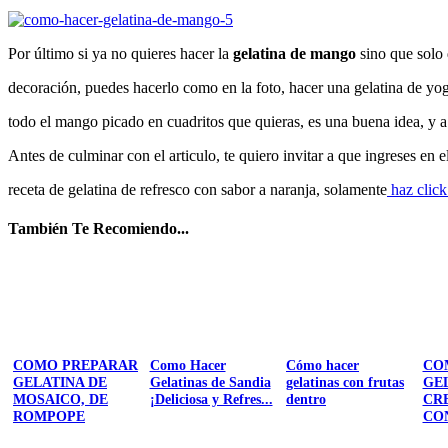
Por último si ya no quieres hacer la
gelatina de mango
sino que solo 
decoración, puedes hacerlo como en la foto, hacer una gelatina de yo
todo el mango picado en cuadritos que quieras, es una buena idea, y a
Antes de culminar con el articulo, te quiero invitar a que ingreses en e
receta de gelatina de refresco con sabor a naranja, solamente
haz click
También Te Recomiendo...
COMO PREPARAR
Como Hacer
Cómo hacer
CO
GELATINA DE
Gelatinas de Sandia
gelatinas con frutas
GE
MOSAICO, DE
¡Deliciosa y Refres...
dentro
CR
ROMPOPE
CO