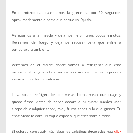
En el microondas calentamos la grenetina por 20 segundos
aproximadamente o hasta que se vuelva líquida.
Agregamos a la mezcla y dejamos hervir unos pocos minutos.
Retiramos del fuego y dejamos reposar para que enfríe a
temperatura ambiente.
Vertemos en el molde donde vamos a refrigerar que este
previamente engrasado si vamos a desmoldar. También puedes
servir en moldes individuales.
Llevamos al refrigerador por varias horas hasta que cuaje y
quede firme. Antes de servir decora a tu gusto; puedes usar
sirope de cualquier sabor, miel, frutos secos o lo que gustes. Tu
creatividad le dará un toque especial que encantará a todos.
Si quieres conseguir más ideas de
gelatinas decoradas
haz
click