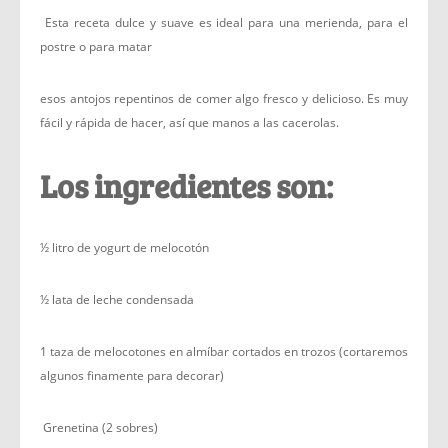
Esta receta dulce y suave es ideal para una merienda, para el
postre o para matar
esos antojos repentinos de comer algo fresco y delicioso. Es muy
fácil y rápida de hacer, así que manos a las cacerolas.
Los ingredientes son:
½ litro de yogurt de melocotón
½ lata de leche condensada
1 taza de melocotones en almíbar cortados en trozos (cortaremos
algunos finamente para decorar)
Grenetina (2 sobres)