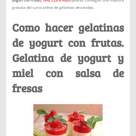
yogurt con frutas,
HAZ CLICK AQUÍ
podrás conseguir una muestra
gratuita del curso online de gelatinas decoradas.
Como hacer gelatinas
de yogurt con frutas.
Gelatina de yogurt y
miel con salsa de
fresas