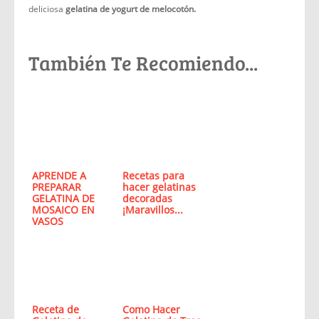
deliciosa
gelatina de yogurt de melocotón.
También Te Recomiendo...
APRENDE A
Recetas para
PREPARAR
hacer gelatinas
GELATINA DE
decoradas
MOSAICO EN
¡Maravillos...
VASOS
Receta de
Como Hacer