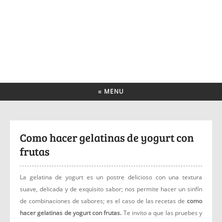
≡ MENU
Como hacer gelatinas de yogurt con
frutas
La gelatina de yogurt es un postre delicioso con una textura
suave, delicada y de exquisito sabor; nos permite hacer un sinfín
de combinaciones de sabores; es el caso de las recetas de
como
hacer gelatinas de yogurt con frutas.
Te invito a que las pruebes y