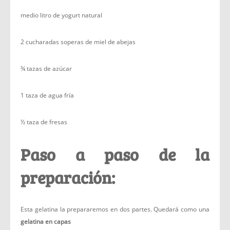
medio litro de yogurt natural
2 cucharadas soperas de miel de abejas
¾ tazas de azúcar
1 taza de agua fría
½ taza de fresas
Paso a paso de la
preparación:
Esta gelatina la prepararemos en dos partes. Quedará como una
gelatina en capas