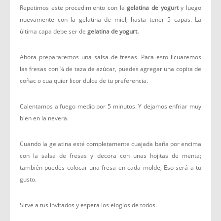
Repetimos este procedimiento con la
gelatina de yogurt
y luego
nuevamente con la gelatina de miel, hasta tener 5 capas. La
última capa debe ser de
gelatina de yogurt.
Ahora prepararemos una salsa de fresas. Para esto licuaremos
las fresas con ¼ de taza de azúcar, puedes agregar una copita de
coñac o cualquier licor dulce de tu preferencia.
Calentamos a fuego medio por 5 minutos. Y dejamos enfriar muy
bien en la nevera.
Cuando la gelatina esté completamente cuajada baña por encima
con la salsa de fresas y decora con unas hojitas de menta;
también puedes colocar una fresa en cada molde, Eso será a tu
gusto.
Sirve a tus invitados y espera los elogios de todos.