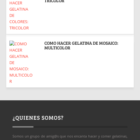
TRICOLOR
COMO HACER GELATINA DE MOSAICO:
MULTICOLOR
¿QUIENES SOMOS?
Somos un grupo de amig@s que nos encanta hacer y comer gelatinas,