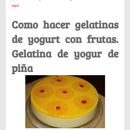
aquí
Como hacer gelatinas
de yogurt con frutas.
Gelatina de yogur de
piña