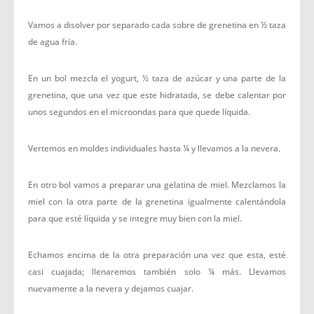
Vamos a disolver por separado cada sobre de grenetina en ½ taza
de agua fría.
En un bol mezcla el yogurt, ½ taza de azúcar y una parte de la
grenetina, que una vez que este hidratada, se debe calentar por
unos segundos en el microondas para que quede líquida.
Vertemos en moldes individuales hasta ¼ y llevamos a la nevera.
En otro bol vamos a preparar una gelatina de miel. Mezclamos la
miel con la otra parte de la grenetina igualmente calentándola
para que esté líquida y se integre muy bien con la miel.
Echamos encima de la otra preparación una vez que esta, esté
casi cuajada; llenaremos también solo ¼ más. Llevamos
nuevamente a la nevera y dejamos cuajar.