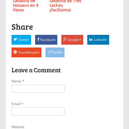
Gelatina de
Gelatina de Tres
Mosaico en 9
Leches
Pasos
¡Facilisimo!
Share
Twitter
Facebook
Google+
Linkedin
Stumbleupon
Reddit
Leave a Comment
Name
*
Email
*
Website